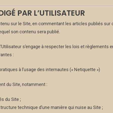
DIGÉ PAR L’UTILISATEUR
ntenu sur le Site, en commentant les articles publiés sur c
quel son contenu sera publié.
 l’Utilisateur s’engage à respecter les lois et règlements
antes :
ratiques à l’usage des internautes (« Netiquette »)
ent du Site, notamment :
és du Site ;
astructure technique d’une manière qui nuise au Site ;