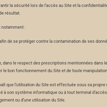
ntir la sécurité lors de l’accès au Site et la confidentiali
e résultat.
et notamment :
fin de se protéger contre la contamination de ses données
e, dans le respect des prescriptions mentionnées dans l
ver le bon fonctionnement du Site et de toute manipulation
t que l’utilisation du Site est effectuée sous sa propre 
à son système informatique ou à tout terminal d’accès a
gement ou d’une utilisation du Site.