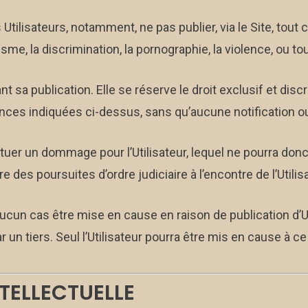
 Utilisateurs, notamment, ne pas publier, via le Site, tou
sme, la discrimination, la pornographie, la violence, ou to
 sa publication. Elle se réserve le droit exclusif et discr
ces indiquées ci-dessus, sans qu’aucune notification ou
tuer un dommage pour l’Utilisateur, lequel ne pourra donc
des poursuites d’ordre judiciaire à l’encontre de l’Utilisat
 aucun cas être mise en cause en raison de publication d’
 un tiers. Seul l’Utilisateur pourra être mis en cause à ce 
NTELLECTUELLE