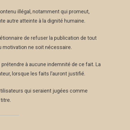
t contenu illégal, notamment qui promeut,
ute autre atteinte à la dignité humaine.
étionnaire de refuser la publication de tout
 motivation ne soit nécessaire.
 prétendre à aucune indemnité de ce fait. La
eur, lorsque les faits l’auront justifié.
Utilisateurs qui seraient jugées comme
titre.