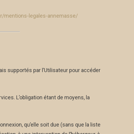
.fr/mentions-legales-annemasse/
rais supportés par l’Utilisateur pour accéder
ices. L’obligation étant de moyens, la
nnexion, qu’elle soit due (sans que la liste