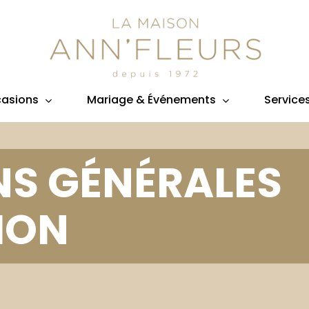
asions
Mariage & Événements
Service
NS GÉNÉRALES
TION