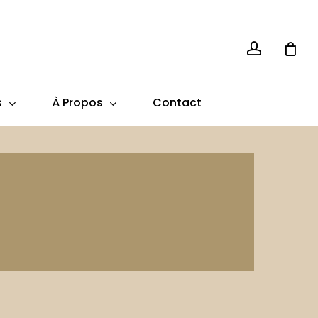
account
s
À Propos
Contact