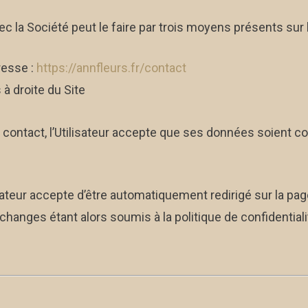
ec la Société peut le faire par trois moyens présents sur le
resse :
https://annfleurs.fr/contact
à droite du Site
contact, l’Utilisateur accepte que ses données soient co
lisateur accepte d’être automatiquement redirigé sur la 
hanges étant alors soumis à la politique de confidential