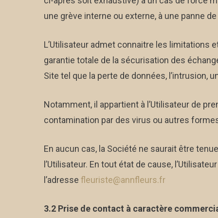
ci-après soit exhaustive) à un cas de force maj
une grève interne ou externe, à une panne de ré
L’Utilisateur admet connaitre les limitations e
garantie totale de la sécurisation des échan
Site tel que la perte de données, l’intrusion, u
Notamment, il appartient à l’Utilisateur de 
contamination par des virus ou autres formes d
En aucun cas, la Société ne saurait être tenu
l’Utilisateur. En tout état de cause, l’Utilisat
l’adresse
fleuriste@annfleurs.fr
3.2 Prise de contact à caractère commerci