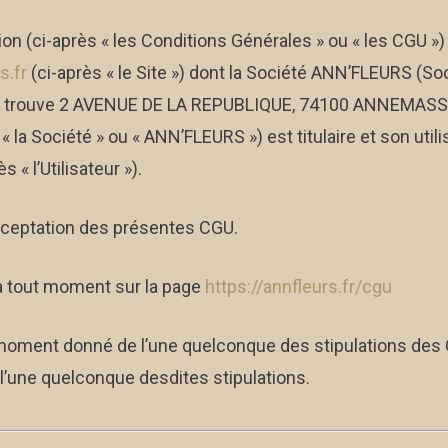
on (ci-après « les Conditions Générales » ou « les CGU ») 
s.fr
(ci-après « le Site ») dont la Société ANN’FLEURS (So
al se trouve 2 AVENUE DE LA REPUBLIQUE, 74100 ANNEMASS
la Société » ou « ANN’FLEURS ») est titulaire et son utilis
 « l’Utilisateur »).
 acceptation des présentes CGU.
à tout moment sur la page
https://annfleurs.fr/cgu
n moment donné de l’une quelconque des stipulations des
 l’une quelconque desdites stipulations.