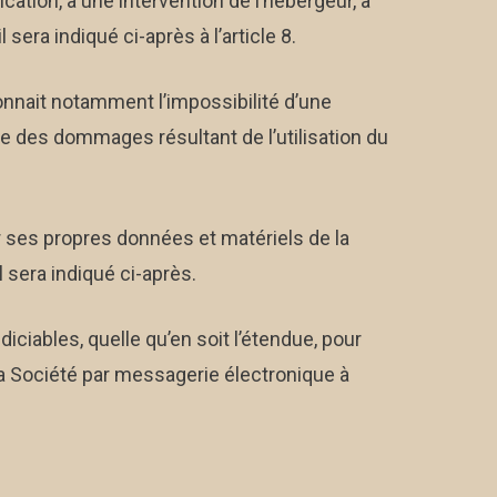
cation, à une intervention de l’hébergeur, à
sera indiqué ci-après à l’article 8.
econnait notamment l’impossibilité d’une
e des dommages résultant de l’utilisation du
r ses propres données et matériels de la
l sera indiqué ci-après.
ciables, quelle qu’en soit l’étendue, pour
er la Société par messagerie électronique à