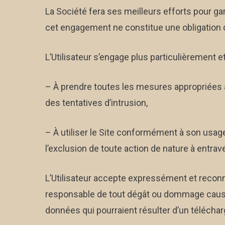
La Société fera ses meilleurs efforts pour gara
cet engagement ne constitue une obligation d
L’Utilisateur s’engage plus particulièrement 
– À prendre toutes les mesures appropriées a
des tentatives d’intrusion,
– À utiliser le Site conformément à son usag
l’exclusion de toute action de nature à entra
L’Utilisateur accepte expressément et reconnaî
responsable de tout dégât ou dommage causé 
données qui pourraient résulter d’un téléchar