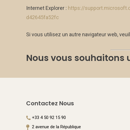
Internet Explorer :
https://support.microsoft
d42645fa52fc
Si vous utilisez un autre navigateur web, veui
Nous vous souhaitons un
Contactez Nous
+33 4 50 92 15 90
2 avenue de la République