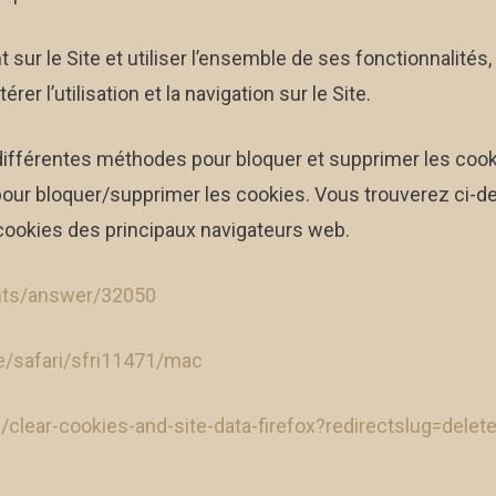
nt sur le Site et utiliser l’ensemble de ses fonctionnalité
er l’utilisation et la navigation sur le Site.
 différentes méthodes pour bloquer et supprimer les cook
 pour bloquer/supprimer les cookies. Vous trouverez ci-d
 cookies des principaux navigateurs web.
unts/answer/32050
de/safari/sfri11471/mac
b/clear-cookies-and-site-data-firefox?redirectslug=dele