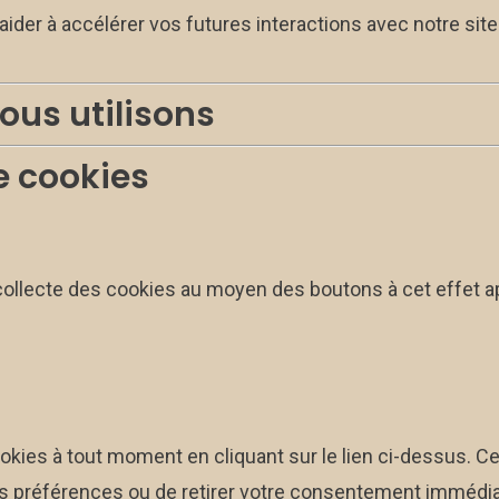
aider à accélérer vos futures interactions avec notre sit
ous utilisons
e cookies
collecte des cookies au moyen des boutons à cet effet app
ies à tout moment en cliquant sur le lien ci-dessus. Cel
s préférences ou de retirer votre consentement immédi