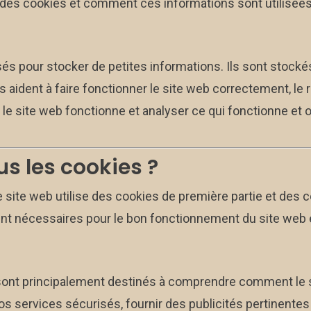
 des cookies et comment ces informations sont utilisées,
isés pour stocker de petites informations. Ils sont stocké
 aident à faire fonctionner le site web correctement, le r
 site web fonctionne et analyser ce qui fonctionne et où
s les cookies ?
 site web utilise des cookies de première partie et des c
ent nécessaires pour le bon fonctionnement du site web
eb sont principalement destinés à comprendre comment l
os services sécurisés, fournir des publicités pertinentes 