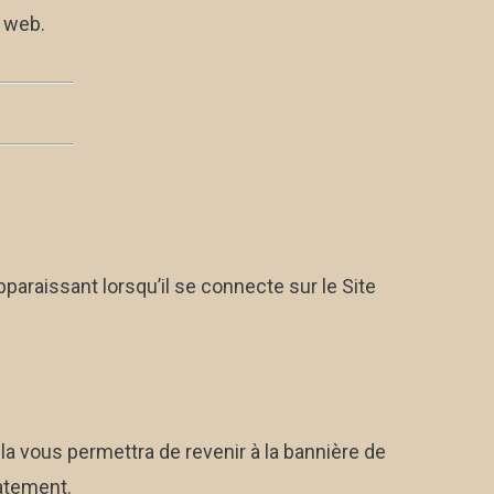
e web.
araissant lorsqu’il se connecte sur le Site
a vous permettra de revenir à la bannière de
atement.