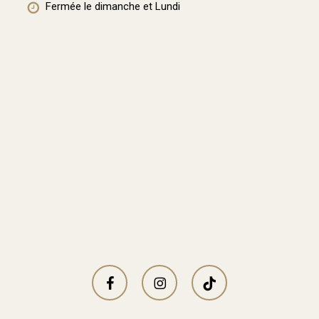
Fermée le dimanche et Lundi
facebook
instagram
tiktok