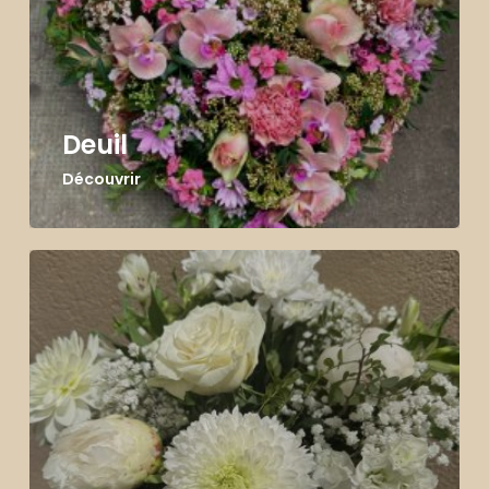
Deuil
Découvrir