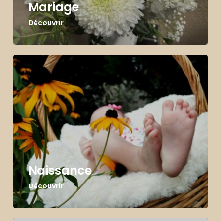
Mariage
Découvrir
Naissance
Découvrir