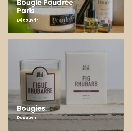
Bougie Poudrée
Paris
Découvrir
Bougies
Découvrir