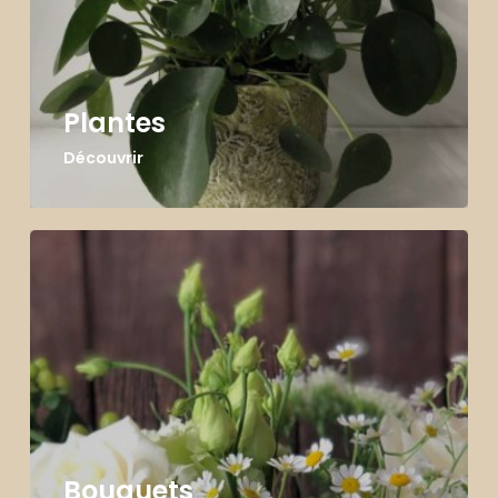
Plantes
Découvrir
Bouquets