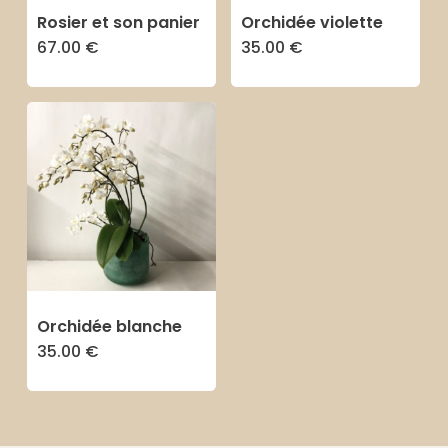
Rosier et son panier
Orchidée violette
67.00
€
35.00
€
Orchidée blanche
35.00
€