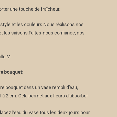
porter une touche de fraîcheur.
.00 €
 style et les couleurs.Nous réalisons nos
et les saisons.Faites-nous confiance, nos
lle M.
re bouquet:
otre bouquet dans un vase rempli d’eau,
 1 à 2 cm. Cela permet aux fleurs d’absorber
acez l’eau du vase tous les deux jours pour