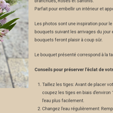
branchues, Roses et Santinis.
à
Parfait pour embellir un intérieur et ap
150
Les photos sont une inspiration pour le
bouquets suivant les arrivages du jour 
bouquets feront plaisir à coup sûr.
Le bouquet présenté correspond à la tai
Conseils pour préserver l’éclat de vot
Taillez les tiges: Avant de placer v
coupez les tiges en biais d’environ
l’eau plus facilement.
Changez l’eau régulièrement: Rempl