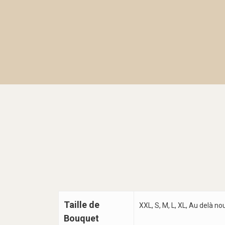
Taille de
XXL, S, M, L, XL, Au delà n
Bouquet