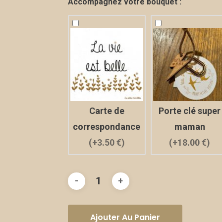
Accompagnez votre bouquet :
Carte de
Porte clé super
correspondance
maman
(+3.50 €)
(+18.00 €)
Ajouter Au Panier