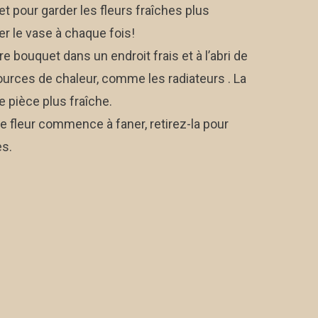
 et pour garder les fleurs fraîches plus
r le vase à chaque fois!
re bouquet dans un endroit frais et à l’abri de
sources de chaleur, comme les radiateurs . La
 pièce plus fraîche.
ne fleur commence à faner, retirez-la pour
es.