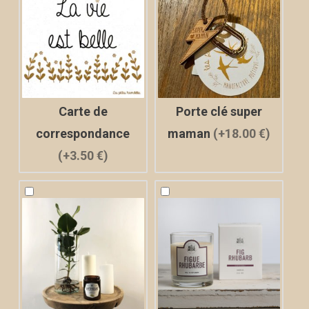
Carte de
Porte clé super
correspondance
maman
(+18.00 €)
(+3.50 €)