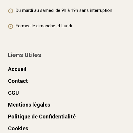
produit
produit
Du mardi au samedi de 9h à 19h sans interruption
Fermée le dimanche et Lundi
Liens Utiles
Accueil
Contact
CGU
Mentions légales
Politique de Confidentialité
Cookies