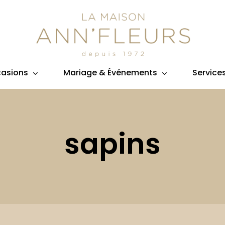
asions
Mariage & Événements
Service
sapins