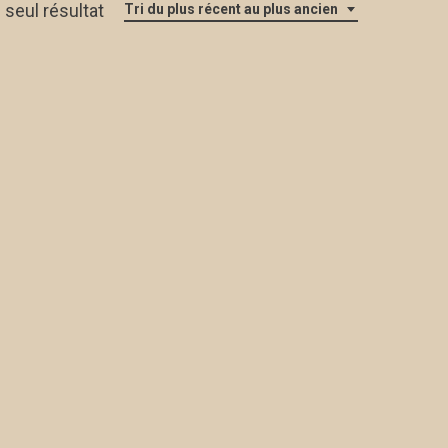
e seul résultat
Tri du plus récent au plus ancien