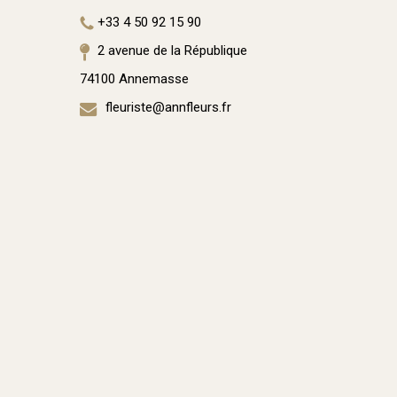
+33 4 50 92 15 90
2 avenue de la République
74100 Annemasse
fleuriste@annfleurs.fr