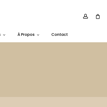
account
s
À Propos
Contact