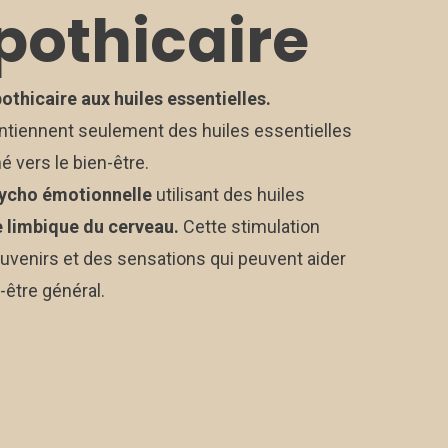
othicaire
thicaire aux huiles essentielles.
tiennent seulement des huiles essentielles
é vers le bien-être.
sycho émotionnelle
utilisant des huiles
e limbique du cerveau.
Cette stimulation
uvenirs et des sensations qui peuvent aider
n-être général.