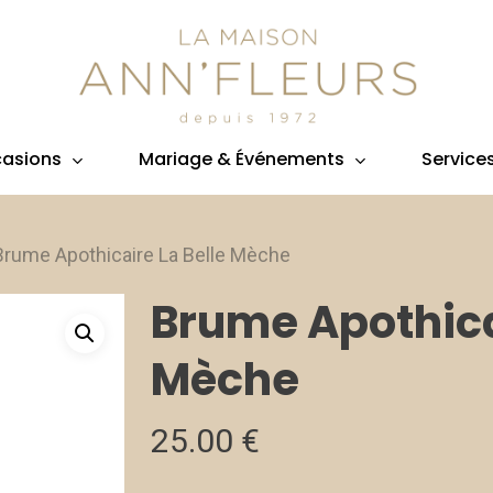
asions
Mariage & Événements
Service
Brume Apothicaire La Belle Mèche
Brume Apothica
Mèche
25.00
€