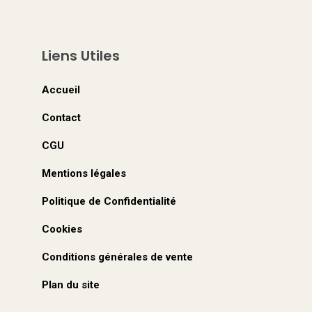
t
Liens Utiles
Accueil
s
Contact
CGU
Mentions légales
Politique de Confidentialité
Cookies
Conditions générales de vente
Plan du site