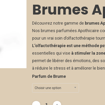
Brumes Ap
Découvrez notre gamme de
brumes Apo
Nos brumes parfumées Apothicaire con
pour un vrai soin d’olfactothérapie tourn
L’olfactothérapie est une méthode p
essentielles qui vise
à stimuler la zon
permet de libérer des émotions, des so
à réduire le stress et à améliorer le bie
Parfum de Brume
Choisir une option