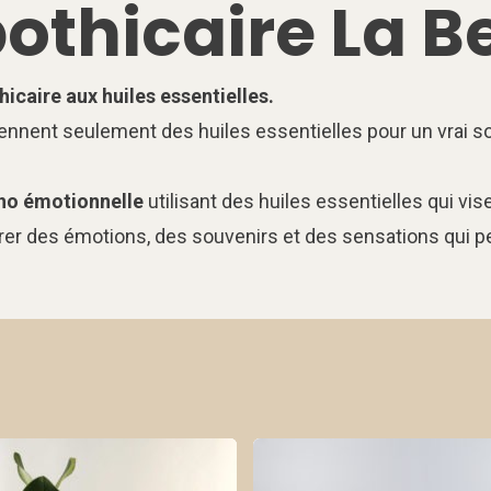
thicaire La B
icaire aux huiles essentielles.
ent seulement des huiles essentielles pour un vrai soin
cho émotionnelle
utilisant des huiles essentielles qui vis
rer des émotions, des souvenirs et des sensations qui peu