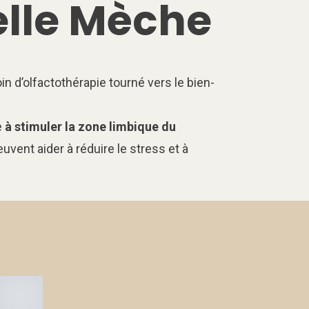
elle Mèche
 d’olfactothérapie tourné vers le bien-
e
à stimuler la zone limbique du
vent aider à réduire le stress et à