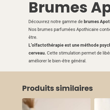
Brumes Apo
Découvrez notre gamme de
brumes Apoth
Nos brumes parfumées Apothicaire contienn
être.
L’olfactothérapie est une méthode psy
cerveau.
Cette stimulation permet de libé
améliorer le bien-être général.
Produits similaires