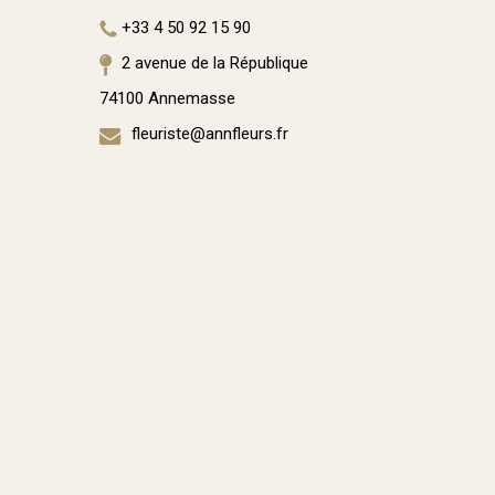
+33 4 50 92 15 90
2 avenue de la République
74100 Annemasse
fleuriste@annfleurs.fr