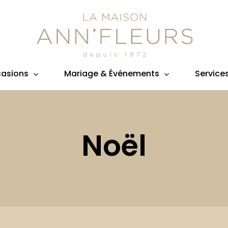
asions
Mariage & Événements
Service
Noël