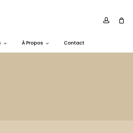
account
s
À Propos
Contact